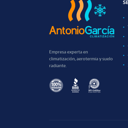
S
Empresa experta en
climatización, aerotermia y suelo
radiante.