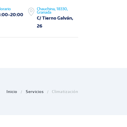
orario
Chauchina, 18330,
Granada
8:00-20:00
C/ Tierno Galván,
26
Inicio
Servicios
Climatización