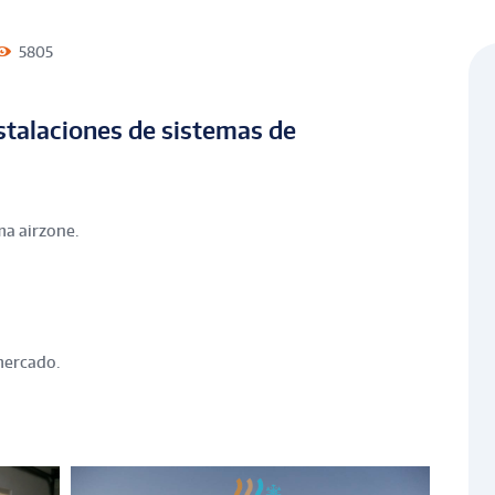
5805
stalaciones de sistemas de
ma airzone.
mercado.